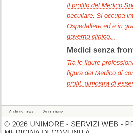
Il profilo del Medico Sp
peculiare. Si occupa in
Ospedaliere ed è in grad
governo clinico.
Medici senza fron
Tra le figure professio
figura del Medico di co
profit, dimostra di ess
Archivio news
Dove siamo
© 2026 UNIMORE -
SERVIZI WEB
-
P
MEDICINA DI COMUNITÀ