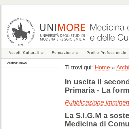
Aspetti Culturali
Formazione
Profilo Professionale
Archivio news
Ti trovi qui:
Home
»
Arch
In uscita il seco
Primaria - La for
Pubblicazione imminen
La S.I.G.M a sost
Medicina di Comu