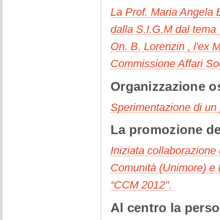
La Prof. Maria Angela B
dalla S.I.G.M dal tema 
On. B. Lorenzin , l'ex 
Commissione Affari Soci
Organizzazione os
Sperimentazione di un p
La promozione del
Iniziata collaborazione
Comunità (Unimore) e L
“CCM 2012".
Al centro la perso